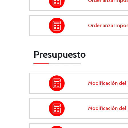
Ordenanza Imposi
Ordenanza Impos
Presupuesto
Modificación del
Modificación del