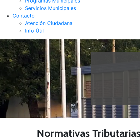
Programas Municipales
Servicios Municipales
Contacto
Atención Ciudadana
Info Útil
Normativas Tributaria