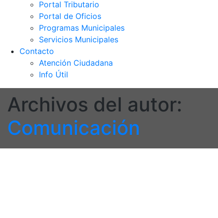
Portal Tributario
Portal de Oficios
Programas Municipales
Servicios Municipales
Contacto
Atención Ciudadana
Info Útil
Archivos del autor:
Comunicación