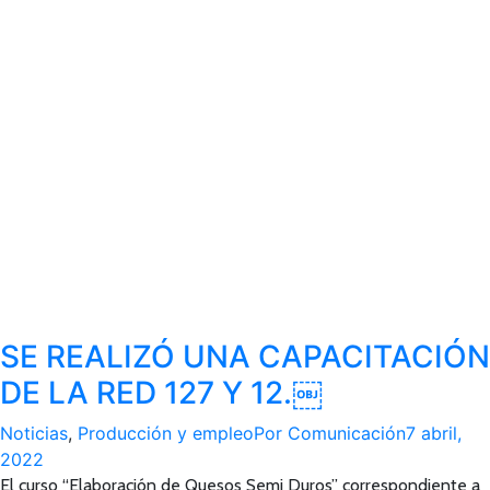
SE REALIZÓ UNA CAPACITACIÓN
DE LA RED 127 Y 12.￼
Noticias
,
Producción y empleo
Por
Comunicación
7 abril,
2022
El curso “Elaboración de Quesos Semi Duros” correspondiente a