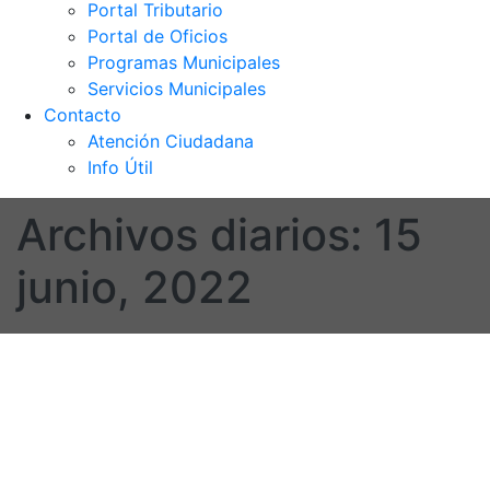
Portal Tributario
Portal de Oficios
Programas Municipales
Servicios Municipales
Contacto
Atención Ciudadana
Info Útil
Archivos diarios:
15
junio, 2022