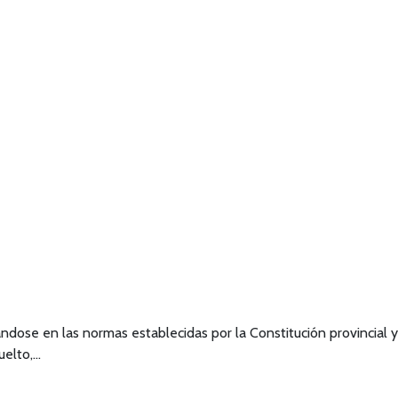
ándose en las normas establecidas por la Constitución provincial y
uelto,…