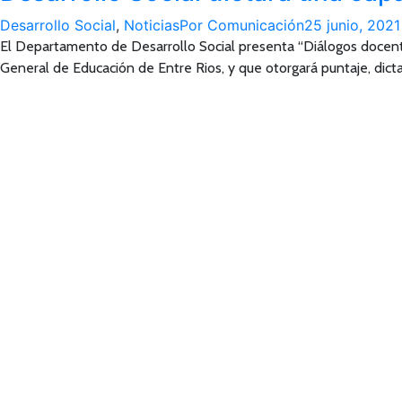
Desarrollo Social
,
Noticias
Por
Comunicación
25 junio, 2021
El Departamento de Desarrollo Social presenta “Diálogos docent
General de Educación de Entre Rios, y que otorgará puntaje, dicta