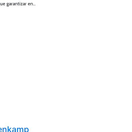
ue garantizar en…
asenkamp