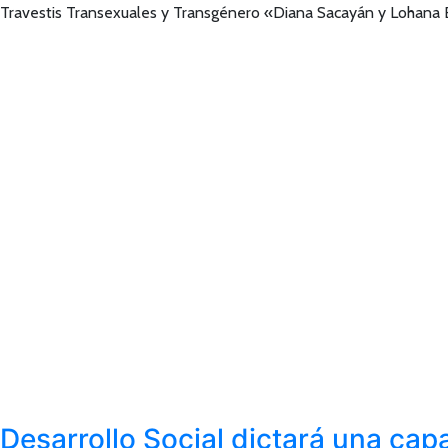
Travestis Transexuales y Transgénero «Diana Sacayán y Lohana B
Desarrollo Social dictará una ca