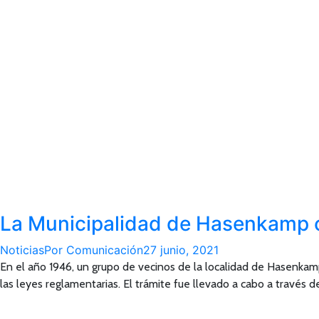
La Municipalidad de Hasenkamp c
Noticias
Por
Comunicación
27 junio, 2021
En el año 1946, un grupo de vecinos de la localidad de Hasenkamp t
las leyes reglamentarias. El trámite fue llevado a cabo a través 