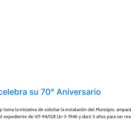
elebra su 70° Aniversario
oma la iniciativa de solicitar la instalación del Municipio, ampar
del expediente de V/1-94/128 Lb-3-1946 y duró 5 años para ser res