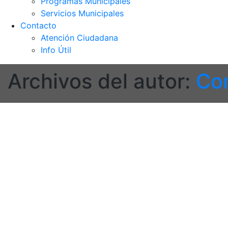
Programas Municipales
Servicios Municipales
Contacto
Atención Ciudadana
Info Útil
Archivos del autor:
Co