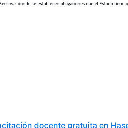
erkins», donde se establecen obligaciones que el Estado tiene q
pacitación docente gratuita en H