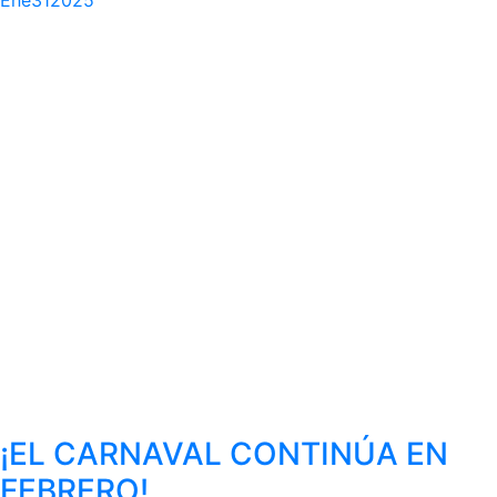
Ene
31
2025
¡EL CARNAVAL CONTINÚA EN
FEBRERO!