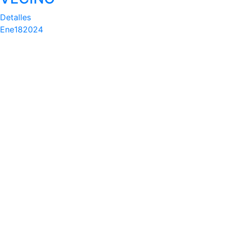
Detalles
Ene
18
2024