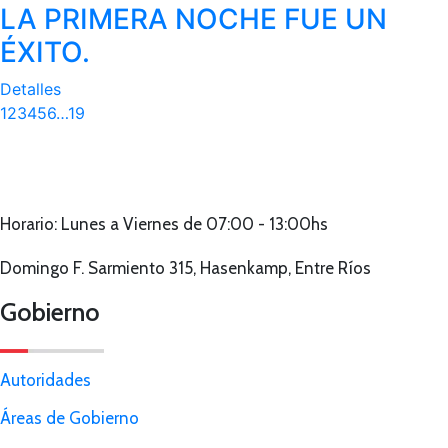
LA PRIMERA NOCHE FUE UN
ÉXITO.
Detalles
1
2
3
4
5
6
…
19
Horario: Lunes a Viernes de 07:00 - 13:00hs
Domingo F. Sarmiento 315, Hasenkamp, Entre Ríos
Gobierno
Autoridades
Áreas de Gobierno