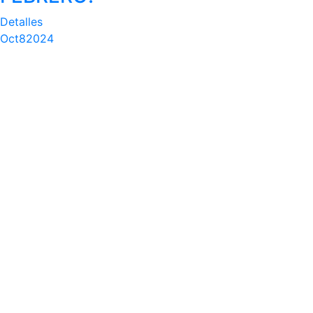
Detalles
Oct
8
2024