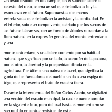
Un ovalo dividido en dos campos, en el superior, sobre el
celeste del cielo, asoma un sol que simboliza la fe y la
esperanza en el futuro. Superpuestas dos manos
entrelazadas que simbolizan la amistad y la cordialidad. En
el inferior, sobre un campo verde, estriado por los surcos de
las futuras labranzas, con un fondo de árboles recuerdan a la
flora natural, en la expresión genuina del monte entrerriano,
y una
monte entrerriano, y una liebre corriendo por su habitad
natural, que significan, por un lado, la acepción de la palabra,
por el otro, la libertad y la prosperidad cifrada en la
agricultura. Por último, una palma de laurel, que significa la
gloria de los fundadores del pueblo, unida a una espiga de
trigo, que representa el fruto de nuestra tierra.
Durante la Intendencia del Señor Carlos Acedo, se digitalizó
una versión del escudo municipal, la cual se puede apreciar
en la siguiente foto, pero del cual hasta el momento no se
han podido encontrar registros de este.