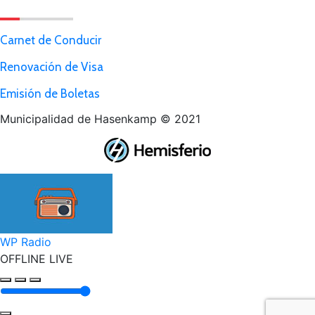
Carnet de Conducir
Renovación de Visa
Emisión de Boletas
Municipalidad de Hasenkamp © 2021
Ir
a
Tienda
WP Radio
OFFLINE
LIVE