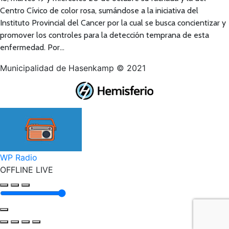
Centro Cívico de color rosa, sumándose a la iniciativa del
Instituto Provincial del Cancer por la cual se busca concientizar y
promover los controles para la detección temprana de esta
enfermedad. Por…
Municipalidad de Hasenkamp © 2021
Ir
a
Tienda
WP Radio
OFFLINE
LIVE