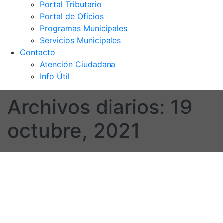
Portal Tributario
Portal de Oficios
Programas Municipales
Servicios Municipales
Contacto
Atención Ciudadana
Info Útil
Archivos diarios:
19
octubre, 2021