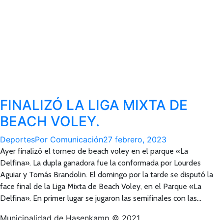
FINALIZÓ LA LIGA MIXTA DE
BEACH VOLEY.
Deportes
Por
Comunicación
27 febrero, 2023
Ayer finalizó el torneo de beach voley en el parque «La
Delfina». La dupla ganadora fue la conformada por Lourdes
Aguiar y Tomás Brandolin. El domingo por la tarde se disputó la
face final de la Liga Mixta de Beach Voley, en el Parque «La
Delfina». En primer lugar se jugaron las semifinales con las…
Municipalidad de Hasenkamp © 2021