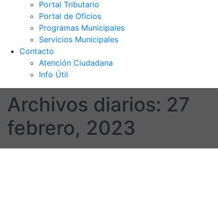
Portal Tributario
Portal de Oficios
Programas Municipales
Servicios Municipales
Contacto
Atención Ciudadana
Info Útil
Archivos diarios:
27
febrero, 2023