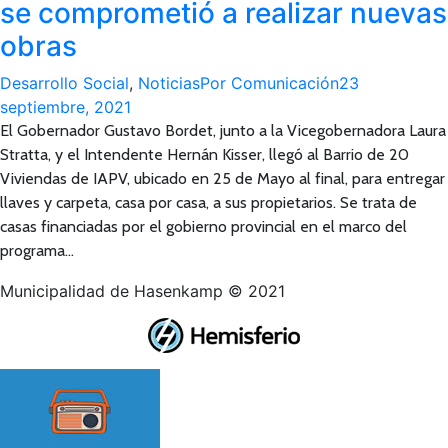
se comprometió a realizar nuevas
obras
Desarrollo Social
,
Noticias
Por
Comunicación
23
septiembre, 2021
El Gobernador Gustavo Bordet, junto a la Vicegobernadora Laura
Stratta, y el Intendente Hernán Kisser, llegó al Barrio de 20
Viviendas de IAPV, ubicado en 25 de Mayo al final, para entregar
llaves y carpeta, casa por casa, a sus propietarios. Se trata de
casas financiadas por el gobierno provincial en el marco del
programa…
Municipalidad de Hasenkamp © 2021
Ir
a
Tienda