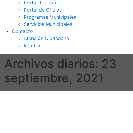
Portal Tributario
Portal de Oficios
Programas Municipales
Servicios Municipales
Contacto
Atención Ciudadana
Info Útil
Archivos diarios:
23
septiembre, 2021