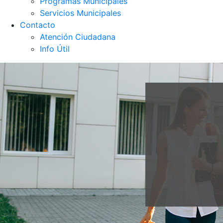
Programas Municipales
Servicios Municipales
Contacto
Atención Ciudadana
Info Útil