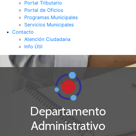
Portal Tributario
Portal de Oficios
Programas Municipales
Servicios Municipales
Contacto
Atención Ciudadana
Info Útil
Departamento
Administrativo