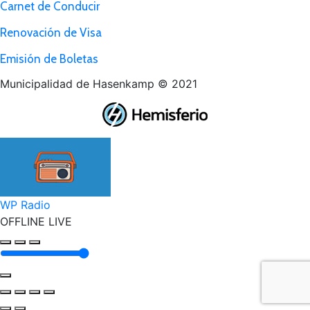
Carnet de Conducir
Renovación de Visa
Emisión de Boletas
Municipalidad de Hasenkamp © 2021
Ir
a
Tienda
WP Radio
OFFLINE
LIVE