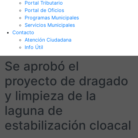
Portal Tributario
Portal de Oficios
Programas Municipales
Servicios Municipales
Contacto
Atención Ciudadana
Info Útil
Se aprobó el
proyecto de dragado
y limpieza de la
laguna de
estabilización cloacal