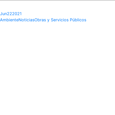
Jun
22
2021
Ambiente
Noticias
Obras y Servicios Públicos